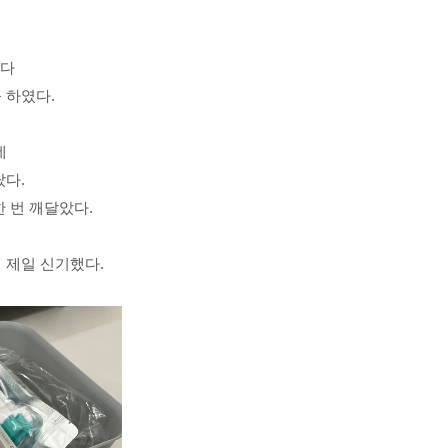
했다
 하였다.
데
랐다.
 번 깨달았다.
 제일 신기했다.