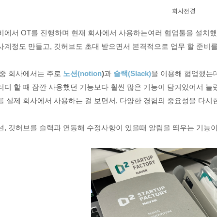
회사전경
비에서 OT를 진행하며 현재 회사에서 사용하는
여러 협업툴을 설치
사계정도 만들고, 깃허브도 초대 받으면서
본격적으로 업무 할 준비를
 중 회사에서는 주로
노션(notion
)
과
슬랙(Slack)
을
이용해 협업했는
터디 할 때 잠깐 사용했던 기능보다
훨씬 많은 기능이 담겨있어서 놀
를 실제 회사에서 사용하는 걸 보면서, 다양한 경험의 중요성을 다시한
션, 깃허브를 슬랙과 연동해
수정사항이 있을때 알림을 띄우는
기능이