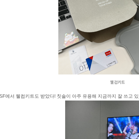
웰컴키트
2SF에서 웰컴키트도 받았다!
칫솔이 아주 유용해
지금까지 잘 쓰고 있