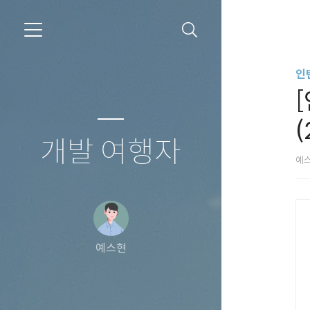
인
(
개발 여행자
예
예스현