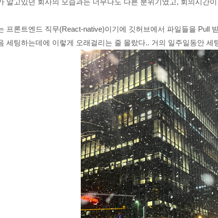
가 알고있던 회사의 모습과는 너무나도 다른 분위기였고, 회의시간이
 프론트엔드 직무(React-native)이기에
깃허브에서 파일들을 Pull
음 세팅하는데에 이렇게 오래걸리는 줄 몰랐다.. 거의 일주일동안 세팅