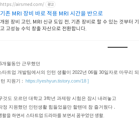
https://airsmed.com/
광고
기존 MRI 장비 바로 적용 MRI 시간을 반으로
개원 장비 고민, MRI 신규 도입 전, 기존 장비로 할 수 있는 것부터 
고 고성능 수익 창출 자산으로 전환합니다.
 6개월동안 근무했던
T스타트업 개발팀에서의 인턴 생활이 2022년 06월 30일자로 마무리 
인턴 지원기 :
https://yeshyun.tistory.com/18 ]
무것도 모르던 대학교 3학년 과제랑 시험은 잠시 내려놓고
작정 지원했던 인턴생활 힘들었을만 할텐데
참 즐거웠다 .
생활을 하면서 스타트업 드라마를 보면서 꿈꾸었던 생활.