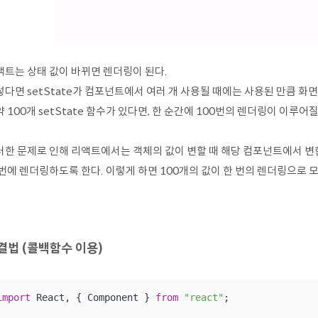
액트는 상태 값이 바뀌면 렌더링이 된다.
렇다면 setState가 컴포넌트에서 여러 개 사용될 때에는 사용된 만큼 화
 100개 setState 함수가 있다면, 한 순간에 100번의 렌더링이 이루어질
한 문제로 인해 리액트에서는 객체의 값이 변할 때 해당 컴포넌트에서 변한 
번에 렌더링하도록 한다. 이렇게 하면 100개의 값이 한 번의 렌더링으로 모
결법 (콜백함수 이용)
import
 React, { Component } 
from
"react"
;
