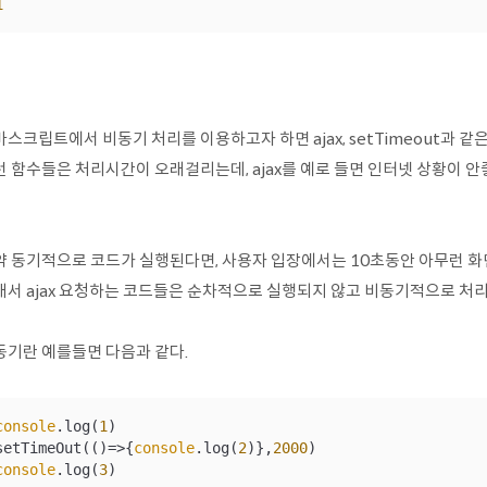
1
스크립트에서 비동기 처리를 이용하고자 하면 ajax, setTimeout과 같
런 함수들은 처리시간이 오래걸리는데, ajax를 예로 들면 인터넷 상황이 안
약 동기적으로 코드가 실행된다면, 사용자 입장에서는 10초동안 아무런 화
래서 ajax 요청하는 코드들은 순차적으로 실행되지 않고
비동기적으로 처리
동기란 예를들면 다음과 같다.
console
.log(
1
)

setTimeOut(
()=>
{
console
.log(
2
)},
2000
console
.log(
3
)
