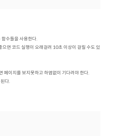
은 함수들을 사용한다.
좋으면 코드 실행이 오래걸려 10초 이상이 걸릴 수도 있
면 페이지를 보지못하고 하염없이 기다려야 한다.
된다.