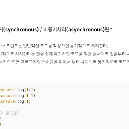
기(
synchronous)
/ 비동기처리(
asynchronous)
란?
바스크립트는 일반적인 코드를 작성하면 동기적으로 처리한다.
기적으로 처리한다는 것을 쉽게 얘기하면 코드를 적은 순서대로 윗줄부터 
실 거의 모든 프로그래밍 언어들은 위에서 부터 차례대로 동기적으로 코드가
console
.log(
1
+
1
console
.log(
1
-
1
console
.log(
1
)

// 결과값
2
0