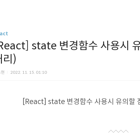
act
React] state 변경함수 사용시 유
처리)
스현
2022. 11. 15. 01:10
[React] state 변경함수 사용시 유의할 