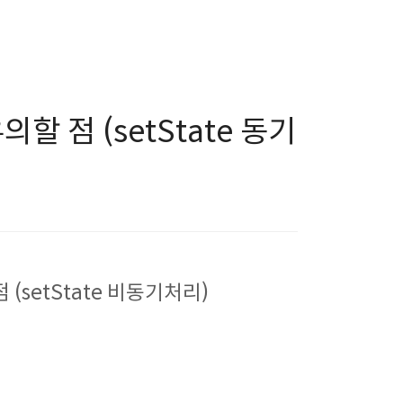
의할 점 (setState 동기
점 (setState 비동기처리)