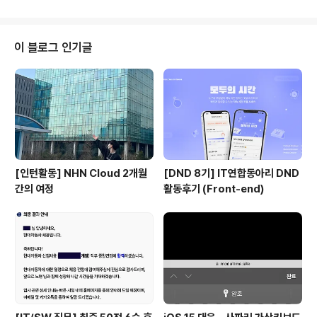
이라는 식의 의미도 해석할 수 있어야 한다. 사람이 10 + 2
0이라는 식의 의미를 해석하면 + 기호의 의미대로 덧셈을
하기 위해 숫자 10과 20을 두뇌에 기억한다. 그리고 10과
이 블로그 인기글
20을 더한 결과인 30도 두뇌에 기억한다. 자바스크립트
엔진도 사람과 유사하게 코드를 실행한다. 자바스크립트
엔진이 위 코드를 계산하려면 먼저 10, 20, +라는 기호(리
터럴과 연산자)의 의미를 알고 있어야 하며, 10 + 20이라
는..
[인턴활동] NHN Cloud 2개월
[DND 8기] IT연합동아리 DND
간의 여정
활동후기 (Front-end)