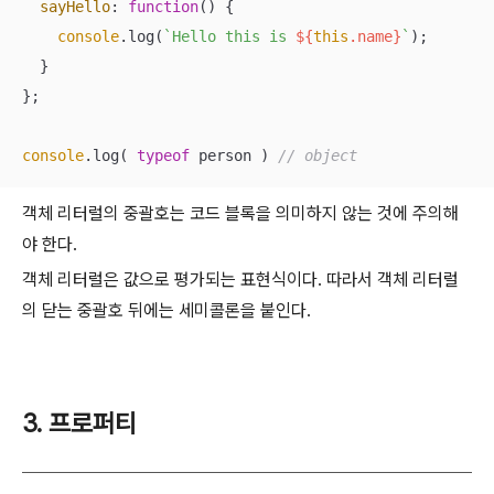
sayHello
: 
function
(
) 
{

console
.log(
`Hello this is 
${
this
.name}
`
);

  }

};

console
.log( 
typeof
 person ) 
// object
객체 리터럴의 중괄호는 코드 블록을 의미하지 않는 것에 주의해
야 한다.
객체 리터럴은 값으로 평가되는 표현식이다. 따라서 객체 리터럴
의 닫는 중괄호 뒤에는 세미콜론을 붙인다.
3. 프로퍼티