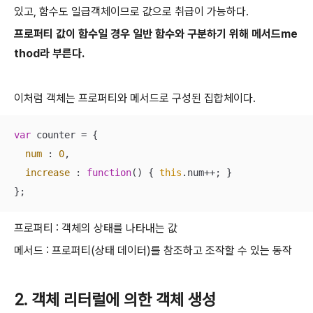
있고, 함수도 일급객체이므로 값으로 취급이 가능하다.
프로퍼티 값이 함수일 경우 일반 함수와 구분하기 위해 메서드me
thod라 부른다.
이처럼 객체는 프로퍼티와 메서드로 구성된 집합체이다.
var
 counter = {

num
 : 
0
,

increase
 : 
function
(
) 
{ 
this
.num++; }

};
프로퍼티 : 객체의 상태를 나타내는 값
메서드 : 프로퍼티(상태 데이터)를 참조하고 조작할 수 있는 동작
2. 객체 리터럴에 의한 객체 생성