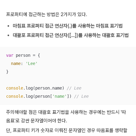
프로퍼티에 접근하는 방법은 2가지가 있다.
마침표 프로퍼티 접근 연산자(.)를 사용하는 마침표 표기법
대괄포 프로퍼티 접근 연산자([...])를 사용하는 대괄호 표기법
var
 person = {

name
: 
'Lee'
}

console
.log(person.name) 
// Lee
console
.log(person[
'name'
]) 
// Lee
주의해야할 점은 대괄호 표기법을 사용하는 경우에는 반드시 '따
옴표'로 감싼 문자열이어야 한다.
단, 프로퍼티 키가 숫자로 이뤄진 문자열인 경우 따옴표를 생략할