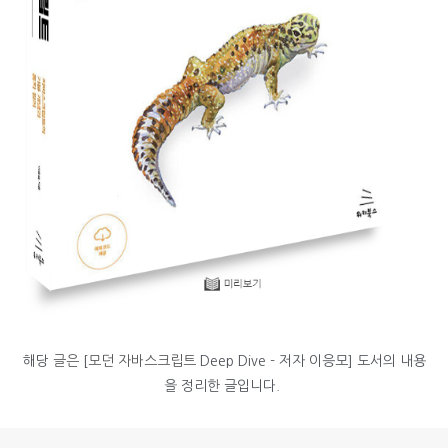
해당
글은
[
모던 자바스크립트
Deep Dive - 저자 이응모] 도서의 내용
을 정리한 글입니다.
로그 정보