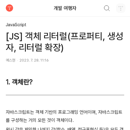
검색하기
개발 여행자
티스토리
JavaScript
[JS] 객체 리터럴(프로퍼티, 생성
자, 리터럴 확장)
예스현
2023. 7. 28. 11:16
1. 객체란?
자바스크립트는 객체 기반의 프로그래밍 언어이며, 자바스크립트
를 구성하는 거의 모든 것이 객체이다.
원시 값을 제외한 나머지 값(함수, 배열, 정규표현식 등)은 모두 객