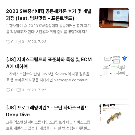
페이지에 접근이 가능 ..
0, 20, +라는 기호의 의미를 알고 있어야 하고, 10 + 20
이라는 식의 의미도 해석할 수 있어야 한다. 사람이 10 + 2
2023 SW중심대학 공동해커톤 후기 및 개발
0이라는 식의 의미를 해석하면 + 기호의 의미대로 덧셈을
과정 (feat. 병원맛집 - 프론트엔드)
하기 위해 숫자 10과 20을 두뇌에 기억한다. 그리고 10과
글 내용
20을 더한 결과인 30도 두뇌에 기억한다. 자바스크립트
1. 행사참여 👍 2023 SW중심대학 공동해커톤 참가 후기
엔진도 사람과 유사하게 코드를 실행한다. 자바스크립트
를 작성하고자 한다. 6전공과 취업 준비를 병행하며 학기
엔진이 위 코드를 계산하려면 먼저 10, 20, +라는 기호(리
의 끝을 향해 달리고 있을 무렵 학교 홈페이지에 해커톤 공
작성시간
0
0
2023. 7. 23.
터럴과 연산자)의 의미를 알고 있어야 하며, 10 + 20이라
지사항이 올라왔다. 인턴과 동아리 활동은 여러번 해보았
는..
지만 해커톤 경험은 없었기에 이번 기회에 참가하고자 하
였다. 학교에서 5인에 선발이 되고, 해커톤에 6월 28일부
[JS] 자바스크립트의 표준화와 특징 및 ECM
터 6월 30일까지 천안의 한 연수원에서 해커톤에 참여했
A에 대하여
다. 청주에 살고있는데 마침 청주공항에서 픽업이 가능하
글 내용
다고 하여서, 아침에 청주공항에서 다같이 출발했다. 다들
1. 자바스크립트의 탄생 1995년, 약 90%의 시장 점유율
다 같이 왔는데 나만 혼자여서 뻘쭘하긴 했지만 행사장에
로 웹 브라우저 시장을 지배하던 Netscape communic
서 팀원들과 친해질 생각에 설렘 가득이었다! 전날 PT 과
ations는 웹페이지의 보조적인 기능을 수행하기 위해 브
작성시간
0
0
2023. 7. 22.
제를 새벽 4시까지 작성 하느냐고 정신도 없었고 피곤했지
라우저에서 동작하는 경량 프로그래밍 연어를 도입하기로
만 행사장에 들어선 순간 분위기에 압도되어..
결정했다. 이때 Brendan Eich가 개발한 언어가 바로 Jav
aScript이다. 1996년 3월, Netscape communicatio
[JS] 프로그래밍이란? - 모던 자바스크립트
ns의 웹 브라우저인 Netscape communications Nav
Deep Dive
igatior2에 탑재되었고 'Mocha(모카)'로 명명 되었다. 그
글 내용
러다 그해 9월 'LiveScript'로 이름이 바뀌었다가 12월에
크롬 익스텐션 서비스를 타입스크립트가 아닌 자바스크립
'JavaScript'라는 이름으로 최종 명명되었다. 자바스크립
트로 개발하고 있는데, 개념을 다시 한 번 정립해야될 필요
트는 현재 모든 브라우저의 표준 프로그래밍 언어로 자리
성을 느껴서 오늘부터 한 달 동안 책을 완독하고자 한다. 자