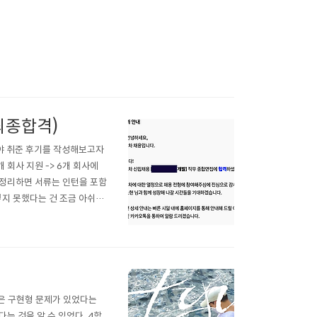
 최종합격)
야 취준 후기를 작성해보고자
 회사 지원 -> 6개 회사에
를 정리하면 서류는 인턴을 포함
넣지 못했다는 건 조금 아쉬웠
항공우주산업, 삼성전자, SK하이
은 구현형 문제가 있었다는
는 것을 알 수 있었다. 4학