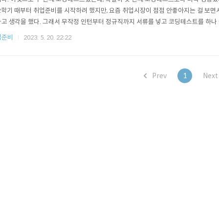
2학기 때부터 취업준비를 시작하려 했지만, 요즘 취업시장이 점점 안좋아지는 걸 보면
고 생각을 했다. 그래서 무작정 인턴부터 정규직까지 서류를 넣고 코딩테스트를 하나 
 본격적으로 취업준비를 하기 이전에 어떠한 점이 부족하고, 어느 부분을 채워야 하는
업준비
2023. 5. 20. 22:22
을 들으면서 준비를 하니 생각보다 더욱 바쁘고 힘들다. 약 한 달간 취업준비를 하면서
 같다.1. 프로젝트들의 ..
Prev
1
Nex