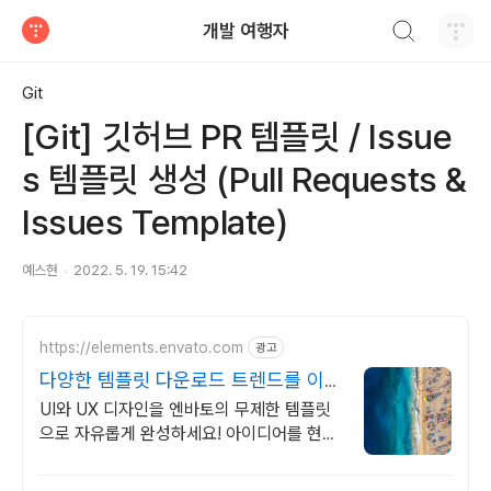
검색하기
개발 여행자
티스토리
Git
[Git] 깃허브 PR 템플릿 / Issue
s 템플릿 생성 (Pull Requests &
Issues Template)
예스현
2022. 5. 19. 15:42
https://elements.envato.com
광고
다양한 템플릿 다운로드 트렌드를 이끄
는 인기 콘텐츠
UI와 UX 디자인을 엔바토의 무제한 템플릿
으로 자유롭게 완성하세요! 아이디어를 현실
로 완성하는 가장 쉬운 방법, 엔바토.