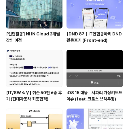
[인턴활동] NHN Cloud 2개월
[DND 8기] IT연합동아리 DND
간의 여정
활동후기 (Front-end)
[IT/SW 직무] 취준 50전 6승 후
iOS 15 대응 - 사파리 가상키보드
기 (현대자동차 최종합격)
이슈 (feat. 크로스 브라우징)