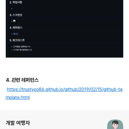
4. 관련 레퍼런스
https://trustyoo86.github.io/github/2019/02/15/github-te
mplate.html
로그 정보
개발 여행자