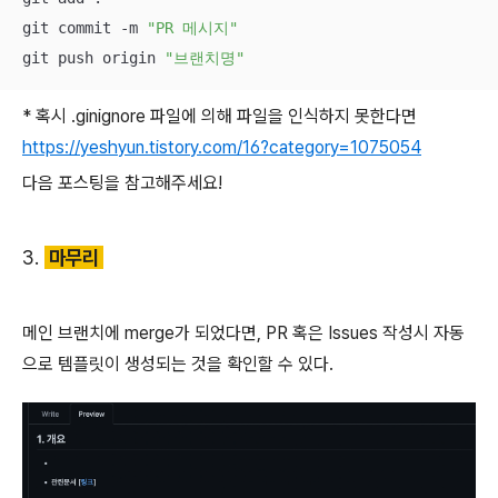
git commit -m 
"PR 메시지"
git push origin 
"브랜치명"
* 혹시 .ginignore 파일에 의해 파일을 인식하지 못한다면
https://yeshyun.tistory.com/16?category=1075054
다음 포스팅을 참고해주세요!
3.
마무리
메인 브랜치에 merge가 되었다면, PR 혹은 Issues 작성시 자동
으로 템플릿이 생성되는 것을 확인할 수 있다.