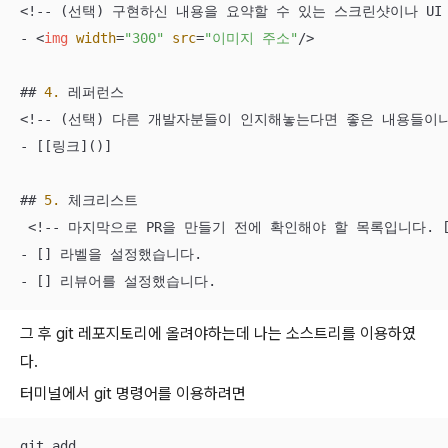
<!-- (선택) 구현하신 내용을 요약할 수 있는 스크린샷이나 UI 
- 
<
img
width
=
"300"
src
=
"이미지 주소"
/>
## 
4.
 레퍼런스

<!-- (선택) 다른 개발자분들이 인지해놓는다면 좋은 내용들이나
- [[링크]()]

## 
5.
 체크리스트

 <!-- 마지막으로 PR을 만들기 전에 확인해야 할 목록입니다. [
- [] 라벨을 설정했습니다.

- [] 리뷰어를 설정했습니다.
그 후 git 레포지토리에 올려야하는데 나는 소스트리를 이용하였
다.
터미널에서 git 명령어를 이용하려면
git add .
