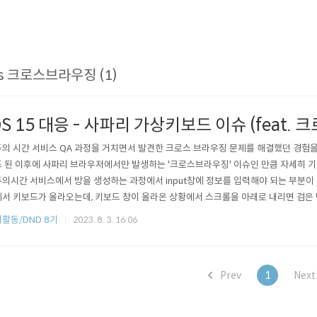
os 크로스브라우징 (1)
OS 15 대응 - 사파리 가상키보드 이슈 (feat.
의 시간 서비스 QA 과정을 거치면서 발견한 크로스 브라우징 문제를 해결했던 경험을 
 된 이후에 사파리 브라우저에서만 발생하는 '크로스브라우징' 이슈인 만큼 자세히 기록
의시간 서비스에서 방을 생성하는 과정에서 input창에 정보를 입력해야 되는 부분이 있
서 키보드가 올라오는데, 키보드 창이 올라온 상황에서 스크롤을 아래로 내리면 검은
는 문제가 없지만, 사용자의 경험을 헤칠 수 있는 문제가 있기에 이를 해결하고자 했다
활동/DND 8기
2023. 8. 3. 16:06
드를 열기전 : 화면의 높이키보드를 열었을 때 : 화면의 높이 + 키보드의 높이키보드가 
존재할 수..
Prev
1
Nex