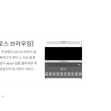
 크로스 브라우징)
작성한다.iOS15 버전이 릴
하고자 한다.1. 이슈 발생
다.input 창을 클릭하면 하
 빈공간이 표시된다.서비스 사
.파악한 이슈는 다음과 같다.
나오기 전에는 document
t