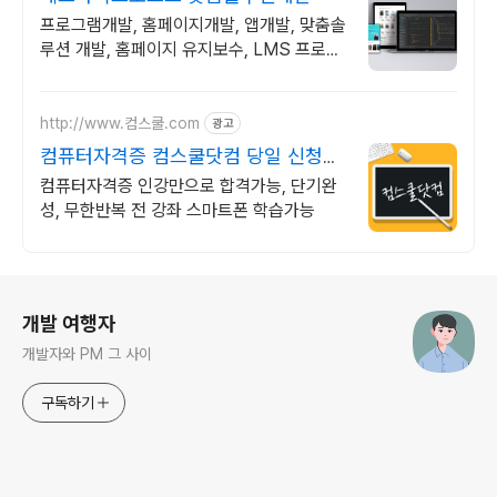
프로그램개발, 홈페이지개발, 앱개발, 맞춤솔
루션 개발, 홈페이지 유지보수, LMS 프로그
램 제작관련 무료 상담 및 컨설팅 가능!!
http://www.컴스쿨.com
광고
컴퓨터자격증 컴스쿨닷컴 당일 신청&
결제시 기프티콘!
컴퓨터자격증 인강만으로 합격가능, 단기완
성, 무한반복 전 강좌 스마트폰 학습가능
로그 정보
개발 여행자
개발자와 PM 그 사이
구독하기