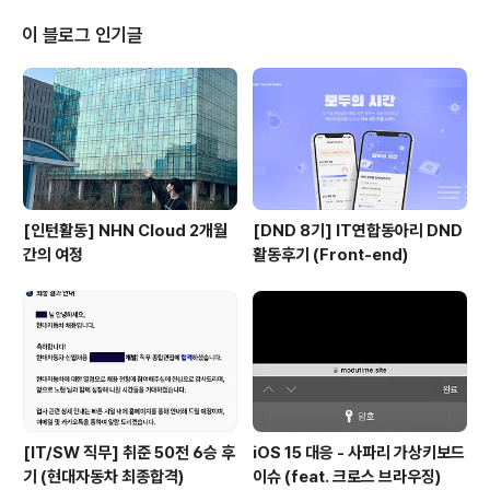
이 블로그 인기글
[인턴활동] NHN Cloud 2개월
[DND 8기] IT연합동아리 DND
간의 여정
활동후기 (Front-end)
[IT/SW 직무] 취준 50전 6승 후
iOS 15 대응 - 사파리 가상키보드
기 (현대자동차 최종합격)
이슈 (feat. 크로스 브라우징)