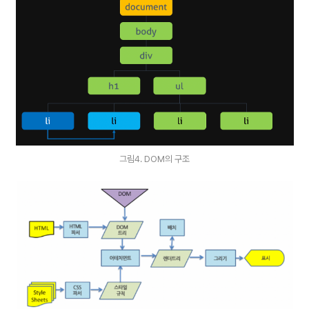
그림4. DOM의 구조