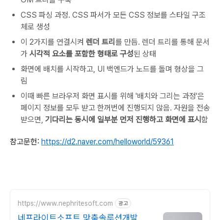
CSS 파싱 과정. CSS 파서가 모든 CSS 정보를 스타일 구조
체로 생성
이 2가지를 연결시켜
렌더 트리
를 만듬. 렌더 트리를 통해 문서
가
시각적 요소를 포함한 형태로 구성
된 상태
화면에 배치를 시작하고, UI 백엔드가 노드를 돌며 형상을 그
림
이때 빠른 브라우저 화면 표시를 위해 '배치와 그리는 과정'은
페이지 정보를 모두 받고 한꺼번에 진행되지 않음. 자원을 전송
받으면,
기다리는 동시에 일부분 먼저 진행하고 화면에 표시
함
참고문헌:
https://d2.naver.com/helloworld/59361
https://www.nephritesoft.com
광고
네프라이트소프트 맞춤솔루션개발