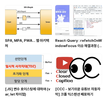
SPA, MPA, PWA… 웹 아키텍
React-Query : refetchOnW
처
indowFocus 이슈 해결과정 (f
eat. API 재호출)
[JS] 변수 호이스팅에 대하여 (v
[CCC - 보기쉬운 유튜브 자동자
ar, let 차이점)
막] 크롬 익스텐션 배포하기