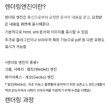
렌더링엔진이란?
렌더링 엔진은
통신으로부터 요청한 문서의 내용을 얻고,
요청받
은 내용을 화면에 표시해준다.
기본적으로 html, xml 문서와 이미지를 표시할 수 있음
추가로 플러그인이나 브라우저 확장 기능으로 pdf 등 다른 유형도
표시가 가능함
<렌더링 엔진의 종류>
크롬, 사파리 : 웹킷(Webkit) 엔진
파이어폭스 : 게코(Gecko) 엔진
* 웹킷(Webkit)
: 최초 리눅스 플랫폼에 동작하기 위한 오픈소스 엔진 (애플이
맥과 윈도우에서 사파리 브라우저를 지원하기 위해 수정을 더했음)
렌더링 과정