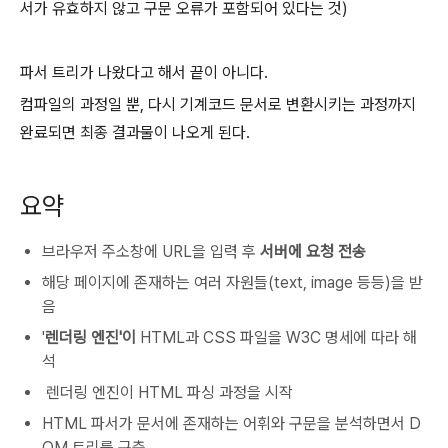
서가 유효하지 않고 구문 오류가 포함되어 있다는 것)
파서 트리가 나왔다고 해서 끝이 아니다.
컴파일의 과정일 뿐, 다시 기계코드 문서로 변환시키는 과정까지
완료되면 최종 결과물이 나오게 된다.
요약
브라우저 주소창에 URL을 입력 후
서버에 요청 전송
해당 페이지에 존재하는 여러 자원들(text, image 등등)을 받
음
'
렌더링 엔진'이
HTML과 CSS 파일을 W3C 명세에 따라 해
석
렌더링 엔진이 HTML 파싱 과정을 시작
HTML 파서가 문서에 존재하는 어휘와 구문을 분석하면서 D
OM 트리를 구축