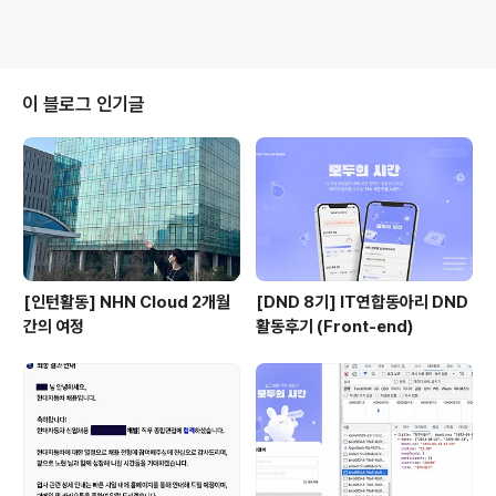
이 블로그 인기글
[인턴활동] NHN Cloud 2개월
[DND 8기] IT연합동아리 DND
간의 여정
활동후기 (Front-end)