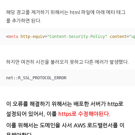
해당 경고를 제거하기 위해서는 html 파일에 아래 메타 태그
를 추가하면 된다.
<
meta
http-equiv
=
"Content-Security-Policy"
content
=
"u
하지만 여전히 사진을 불러오지 못하고 다른 에러가 발생했다.
net::R_SSL_PROTOCOL_ERROR
이 오류를 해결하기 위해서는 배포한 서버가 http로
설정되어 있어서, 이를
https로 수정해야된다.
이를 위해서는 도메인을 사서 AWS 로드밸런서를 이