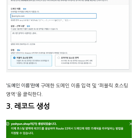
'도메인 이름'란에
구매한 도메인 이름 입력 및 '퍼블릭 호스팅
영역'을 클릭한다.
3. 레코드 생성