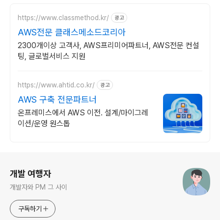
https://www.classmethod.kr/
광고
AWS전문 클래스메소드코리아
2300개이상 고객사, AWS프리미어파트너, AWS전문 컨설
팅, 글로벌서비스 지원
https://www.ahtid.co.kr/
광고
AWS 구축 전문파트너
온프레미스에서 AWS 이전. 설계/마이그레
이션/운영 원스톱
로그 정보
개발 여행자
개발자와 PM 그 사이
구독하기