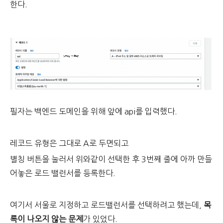
한다.
필자는 백엔드 도메인을 위해 앞에 api를 입력했다.
레코드 유형은 그대로 A로 두면되고
별칭 버튼을 눌러서 위와같이 선택한 후 3번째 줄에 아까 만들
어놓은 로드 밸런서를 등록한다.
여기서 서울로 지정하고 로드밸런서를 선택하려고 했는데,
목
록이 나오지 않는 문제
가 있었다.