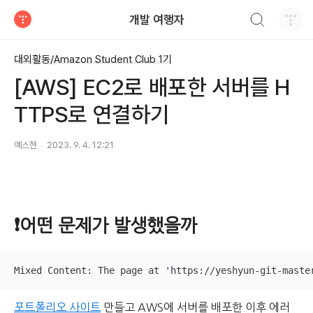
검색하기
개발 여행자
티스토리
대외활동/Amazon Student Club 1기
[AWS] EC2로 배포한 서버를 H
TTPS로 연결하기
예스현
2023. 9. 4. 12:21
❗️어떤 문제가 발생했을까
Mixed Content: The page at 'https://yeshyun-git-maste
포트폴리오 사이트
만들고 AWS에 서버를 배포한 이후 에러