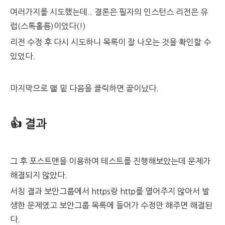
여러가지를 시도했는데.. 결론은 필자의 인스턴스 리전은 유
럽(스톡홀름)이었다(!)
리전 수정 후 다시 시도하니 목록이 잘 나오는 것을 확인할 수
있었다.
마지막으로 맽 밑 다음을 클릭하면 끝이났다.
👍 결과
그 후 포스트맨을 이용하여 테스트를 진행해보았는데 문제가
해결되지 않았다.
서칭 결과 보안그룹에서 https랑 http를 열어주지 않아서 발
생한 문제였고 보안그룹 목록에 들어가 수정만 해주면 해결된
다.