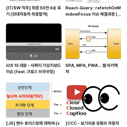
[IT/SW 직무] 취준 50전 6승 후
React-Query : refetchOnW
기 (현대자동차 최종합격)
indowFocus 이슈 해결과정 (f
eat. API 재호출)
iOS 15 대응 - 사파리 가상키보드
SPA, MPA, PWA… 웹 아키텍
이슈 (feat. 크로스 브라우징)
처
[JS] 변수 호이스팅에 대하여 (v
[CCC - 보기쉬운 유튜브 자동자