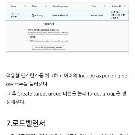
적용할 인스턴스를 체크하고 아래의 Include as pending bel
ow 버튼을 눌러준다.
그 후 Create target group 버튼을 눌러 target group을 생
성해준다.
7.
로드밸런서