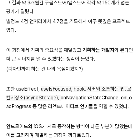
그 결과 약 3개월간 구글스토어/앱스토어 각각 약 150개가 넘는
평가가 달렸다
별점도 4점 언저리에서 4.7점을 기록해서 아주 뜻깊은 프로젝트
였다.
이 과정에서 기획의 중요성을 깨달았고
기획하는 개발자
가 된다면
더 큰 시너지를 낼 수 있겠다는 생각이 들었다.
(디자인까지 하는 건 나의 욕심이겠지?)
또한 useEffect,
useIsFocused, hook, 서버와 소통하는 법, 로
컬저장소(asyncStorage),
onNavigationStateChange,
onLo
adProgress 등
많은 리액트네이티브 언어들을 익힐 수 있었다.
안드로이드와 iOS가 서로 동작하는 방식이 다른 부분이 많았는데
이를 고려하며 개발하는 과정이 까다로웠다.