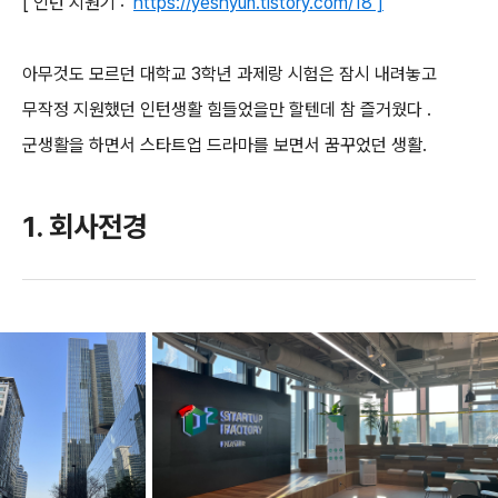
[ 인턴 지원기 :
https://yeshyun.tistory.com/18 ]
아무것도 모르던 대학교 3학년 과제랑 시험은 잠시 내려놓고
무작정 지원했던 인턴생활 힘들었을만 할텐데
참 즐거웠다 .
군생활을 하면서 스타트업 드라마를 보면서 꿈꾸었던 생활.
1. 회사전경