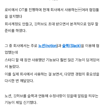
로비에서 OT를 진행하며 현재 회사에서 사용하는
여러 협업툴
을 설치했다
회사계정도 만들고, 깃허브도 초대 받으면서
본격적으로 업무 할
준비를 하였다.
그 중 회사에서는 주로
노션(notion
)
과
슬랙(Slack)
을
이용해 협
업했는데
스터디 할 때 잠깐 사용했던 기능보다
훨씬 많은 기능이 담겨있어
서 놀랐다.
이를 실제 회사에서 사용하는 걸 보면서, 다양한 경험의 중요성을
다시한 번 깨달았다.
노션, 깃허브를 슬랙과 연동해
수정사항이 있을때 알림을 띄우는
기능이 제일 신기했다.