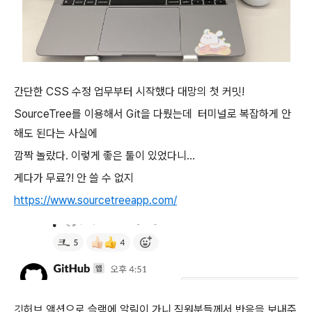
간단한 CSS 수정 업무부터 시작했다
대망의 첫 커밋!
SourceTree를 이용해서 Git을 다뤘는데
터미널로 복잡하게 안
해도 된다는 사실에
깜짝 놀랐다.
이렇게 좋은 툴이 있었다니...
게다가 무료?! 안 쓸 수 없지
https://www.sourcetreeapp.com/
깃허브 액션으로 슬랙에 알림이 가니
직원분들께서 반응을 보내주