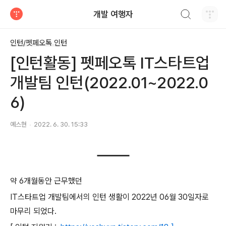
검색하기
개발 여행자
티스토리
인턴/펫페오톡 인턴
[인턴활동] 펫페오톡 IT스타트업
개발팀 인턴(2022.01~2022.0
6)
예스현
2022. 6. 30. 15:33
약 6개월동안 근무했던
IT스타트업 개발팀에서의 인턴 생활이 2022년 06월 30일자로
마무리 되었다.