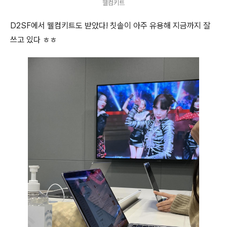
웰컴키트
D2SF에서 웰컴키트도 받았다!
칫솔이 아주 유용해
지금까지 잘
쓰고 있다 ㅎㅎ