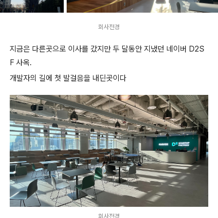
회사전경
지금은 다른곳으로 이사를 갔지만
두 달동안 지냈던 네이버 D2S
F 사옥.
개발자의 길에 첫 발걸음을 내딘곳이다
회사전경