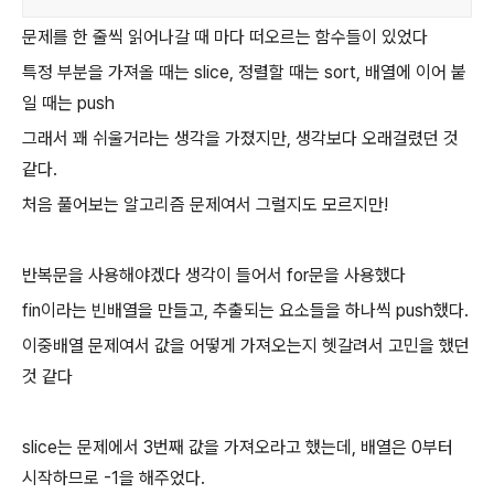
문제를 한 줄씩 읽어나갈 때 마다 떠오르는 함수들이 있었다
특정 부분을 가져올 때는 slice, 정렬할 때는 sort, 배열에 이어 붙
일 때는 push
그래서 꽤 쉬울거라는 생각을 가졌지만, 생각보다 오래걸렸던 것
같다.
처음 풀어보는 알고리즘 문제여서 그럴지도 모르지만!
반복문을 사용해야겠다 생각이 들어서 for문을 사용했다
fin이라는 빈배열을 만들고, 추출되는 요소들을 하나씩 push했다.
이중배열 문제여서 값을 어떻게 가져오는지 헷갈려서 고민을 했던
것 같다
slice는 문제에서 3번째 값을 가져오라고 했는데, 배열은 0부터
시작하므로 -1을 해주었다.