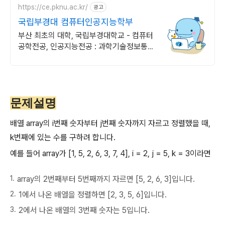
https://ce.pknu.ac.kr/
광고
국립부경대 컴퓨터인공지능학부
부산 최초의 대학, 국립부경대학교 - 컴퓨터
공학전공, 인공지능전공 : 과학기술정보통신
부 소프트웨어중심대학 선정 (187억원 지
원)
문제설명
배열 array의 i번째 숫자부터 j번째 숫자까지 자르고 정렬했을 때,
k번째에 있는 수를 구하려 합니다.
예를 들어 array가 [1, 5, 2, 6, 3, 7, 4], i = 2, j = 5, k = 3이라면
array의 2번째부터 5번째까지 자르면 [5, 2, 6, 3]입니다.
1에서 나온 배열을 정렬하면 [2, 3, 5, 6]입니다.
2에서 나온 배열의 3번째 숫자는 5입니다.