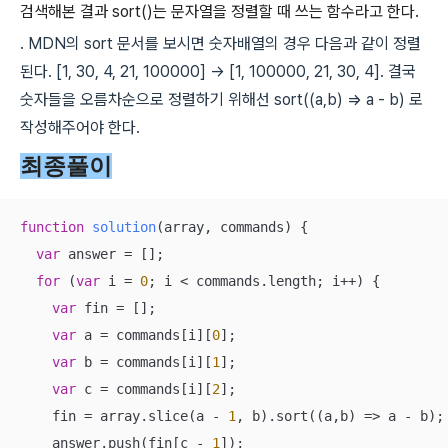
검색해본 결과 sort()는 문자열을 정렬할 때 쓰는 함수라고 한다.
. MDN의 sort 문서를 보시면 숫자배열의 경우 다음과 같이 정렬
된다. [1, 30, 4, 21, 100000] -> [1, 100000, 21, 30, 4]. 결국
숫자들을 오름차순으로 정렬하기 위해선 sort((a,b) => a - b) 로
작성해주어야 한다.
최종풀이
function
solution
(
array, commands
) 
{

var
 answer = [];

for
 (
var
 i = 
0
; i < commands.length; i++) {

var
 fin = [];

var
 a = commands[i][
0
];

var
 b = commands[i][
1
];

var
 c = commands[i][
2
];

    fin = array.slice(a - 
1
, b).sort(
(
a,b
) =>
 a - b);

    answer.push(fin[c - 
1
]);
