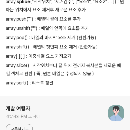
array.
splice
("시작위치", "제거건수", ["요소1", "요소2" ... ]) : 원
하는 위치에서 요소 제거후 새로운 요소 추가
array.push("") : 배열의 끝에 요소를 추가
array.unshift("") : 배열의 앞쪽에 요소를 추가
array.pop() : 배열의 마지막 요소 제거 (반환가능)
array.shift() : 배열의 첫번쨰 요소 제거 (반환가능)
array[ ][ ] : 이중배열 요소 가져오기
array.slice() : 시작위치부터 끝 위치 전까지 복사본을 새로운 배
열 객체로 반환 ( 즉, 원본 배열은 수정되지 않음 )
array.sort() : 리스트 정렬
로그 정보
개발 여행자
개발자와 PM 그 사이
구독하기