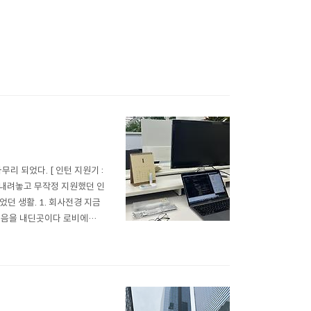
리 되었다. [ 인턴 지원기 :
 잠시 내려놓고 무작정 지원했던 인
던 생활. 1. 회사전경 지금
발걸음을 내딘곳이다 로비에서
깃허브도 초대 받으면서 본격적
 협업했..