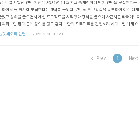
 스타트업 개발팀 인턴 지원기 2021년 11월 학교 홈페이지에 단기 인턴을 모집한다는 
 하면서 늘 한계에 부딪힌다는 생각이 들었다 문법 or 알고리즘을 공부하면 이걸 대
들었고 강의를 들으면서 개인 프로젝트를 시작했다 강의를 들으며 차근차근 따라해보
 여쭤보면 된다 근데 강의를 끊고 혼자 나만의 프로젝트를 진행하려 하다보면 대체 
다. 이를 매번 반복하면서 늘 실무를 해보고 싶다는 열망이 마음 한켠에 있었다 그래
/펫페오톡 인턴
2022. 6. 30. 13:28
미뤄둔채 인턴 준비에 몰두했다 많은 회사들 중 프론트엔드 개발자를 모집하는 회사들을
 들어가보며 무슨 회사인지..
Prev
1
Nex