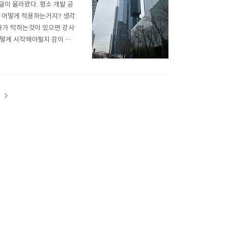
글이 올라왔다. 평소 개발 공
체 어떻게 적용하는거지? 생각
다가 막히는것이 있으면 강사
어떻게 시작해야될지 감이 안
서 망설이지 않고 과제와 시험
 몇 개 추렸고 그 후 홈페이
t